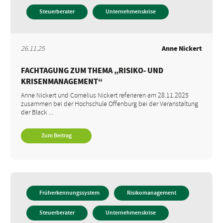
Steuerberater
Unternehmenskrise
26.11.25
Anne Nickert
FACHTAGUNG ZUM THEMA „RISIKO- UND
KRISENMANAGEMENT“
Anne Nickert und Cornelius Nickert referieren am 28.11.2025
zusammen bei der Hochschule Offenburg bei der Veranstaltung
der Black ...
Zum Beitrag
Früherkennungssystem
Risikomanagement
Steuerberater
Unternehmenskrise