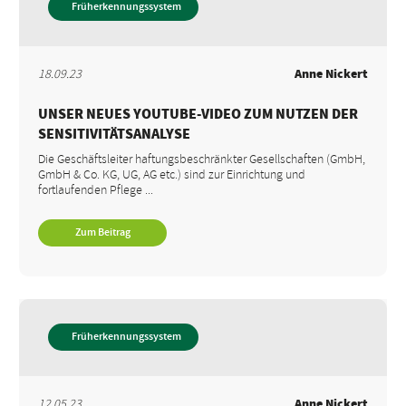
Früherkennungssystem
18.09.23
Anne Nickert
UNSER NEUES YOUTUBE-VIDEO ZUM NUTZEN DER
SENSITIVITÄTSANALYSE
Die Geschäftsleiter haftungsbeschränkter Gesellschaften (GmbH,
GmbH & Co. KG, UG, AG etc.) sind zur Einrichtung und
fortlaufenden Pflege ...
Zum Beitrag
Früherkennungssystem
12.05.23
Anne Nickert