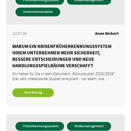
Früherkennungssystem
Risikomanagement
Unternehmenskrise
13.07.26
Anne Nickert
WARUM EIN KRISENFRÜHERKENNUNGSSYSTEM
IHREM UNTERNEHMEN MEHR SICHERHEIT,
BESSERE ENTSCHEIDUNGEN UND NEUE
HANDLUNGSSPIELRÄUME VERSCHAFFT
Wir haben für Sie in dem Dokument „Risikostudien 2025/2026“
drei sehr interessante Studien analysiert – vor allem, wie ...
Zum Beitrag
Früherkennungssystem
Risikomanagement