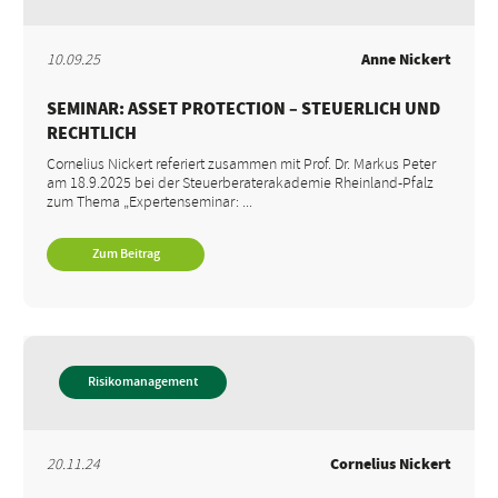
10.09.25
Anne Nickert
SEMINAR: ASSET PROTECTION – STEUERLICH UND
RECHTLICH
Cornelius Nickert referiert zusammen mit Prof. Dr. Markus Peter
am 18.9.2025 bei der Steuerberaterakademie Rheinland-Pfalz
zum Thema „Expertenseminar: ...
Zum Beitrag
Risikomanagement
20.11.24
Cornelius Nickert