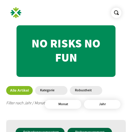
NO RISKS NO
FUN
Kategorie
Robustheit
Alle Artikel
Filter nach Jahr / Monat
Monat
Jahr