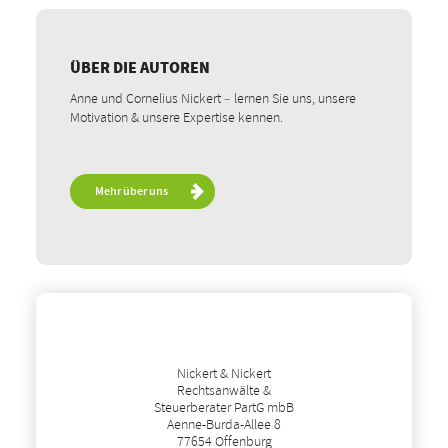
ÜBER DIE AUTOREN
Anne und Cornelius Nickert – lernen Sie uns, unsere
Motivation & unsere Expertise kennen.
Mehr über uns
Nickert & Nickert
Rechtsanwälte &
Steuerberater PartG mbB
Aenne-Burda-Allee 8
77654 Offenburg