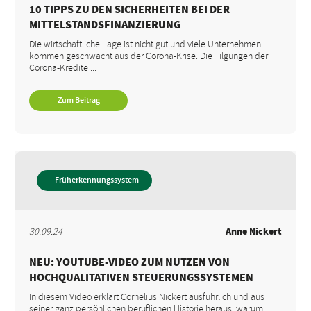
10 TIPPS ZU DEN SICHERHEITEN BEI DER
MITTELSTANDSFINANZIERUNG
Die wirtschaftliche Lage ist nicht gut und viele Unternehmen
kommen geschwächt aus der Corona-Krise. Die Tilgungen der
Corona-Kredite ...
Zum Beitrag
Früherkennungssystem
30.09.24
Anne Nickert
NEU: YOUTUBE-VIDEO ZUM NUTZEN VON
HOCHQUALITATIVEN STEUERUNGSSYSTEMEN
In diesem Video erklärt Cornelius Nickert ausführlich und aus
seiner ganz persönlichen beruflichen Historie heraus, warum