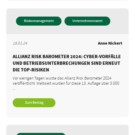
Risikomanagement
Unternehmenswert
18.01.24
Anne Nickert
ALLIANZ RISK BAROMETER 2024: CYBER-VORFÄLLE
UND BETRIEBSUNTERBRECHUNGEN SIND ERNEUT
DIE TOP-RISIKEN
Vor wenigen Tagen wurde das Allianz Risk Barometer 2024
veröffentlicht: Weltweit wurden für diese 13. Auflage über 3.000
...
Zum Beitrag