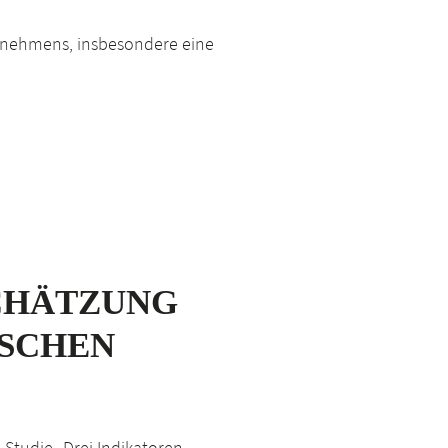
nternehmens, insbesondere eine
SCHÄTZUNG
ISCHEN