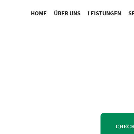
HOME
ÜBER UNS
LEISTUNGEN
S
CHECK