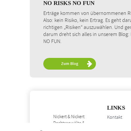
NO RISKS NO FUN
Erträge kommen von übernommenen Ri
Also: kein Risiko, kein Ertrag. Es geht da
richtigen „Risiken“ auszuwählen. Und g
darum dreht sich alles in unserem Blog:
NO FUN.
Zum Blog
LINKS
Nickert & Nickert
Kontakt
Rechtsanwälte &
Impressum
Steuerberater PartG