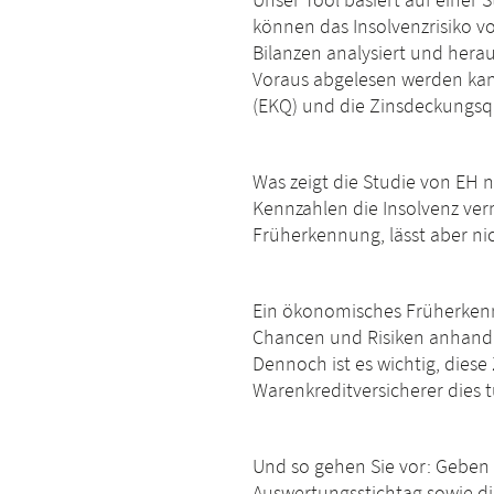
Unser Tool basiert auf einer 
können das Insolvenzrisiko v
Bilanzen analysiert und hera
Voraus abgelesen werden kann
(EKQ) und die Zinsdeckungsq
Was zeigt die Studie von EH n
Kennzahlen die Insolvenz verm
Früherkennung, lässt aber nic
Ein ökonomisches Früherkennu
Chancen und Risiken anhand d
Dennoch ist es wichtig, dies
Warenkreditversicherer dies
Und so gehen Sie vor: Geben 