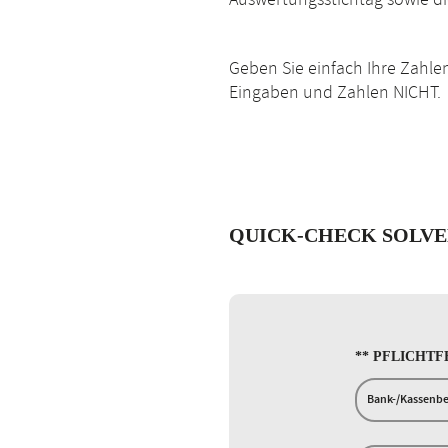
Auswertungsstichtag sowie di
Geben Sie einfach Ihre Zahlen
Eingaben und Zahlen NICHT.
QUICK-CHECK SOLV
** PFLICHTF
Bank-/Kassenb