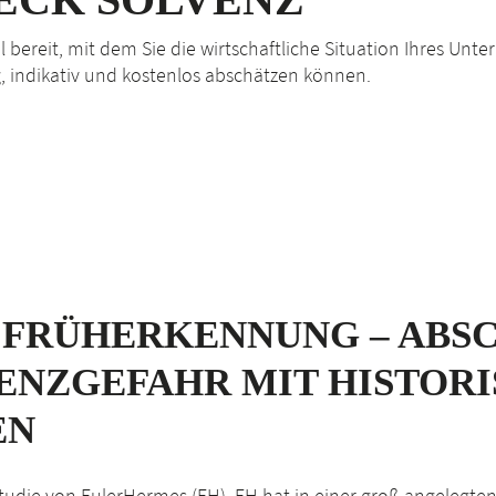
ool bereit, mit dem Sie die wirtschaftliche Situation Ihres U
g, indikativ und kostenlos abschätzen können.
 FRÜH­ERKENNUNG – AB
ENZGEFAHR MIT HISTOR
EN