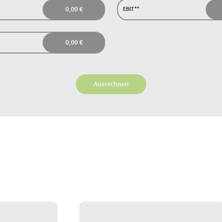
EBIT**
Ausrechnen