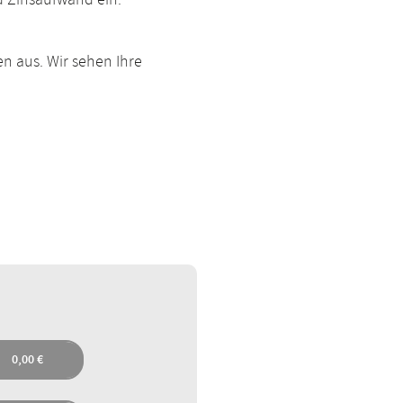
d Zinsaufwand ein.
en aus. Wir sehen Ihre