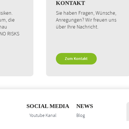
KONTAKT
siken.
Sie haben Fragen, Wünsche,
rum, die
Anregungen? Wir freuen uns
enau
über Ihre Nachricht.
 NO RISKS
Zum Kontakt
SOCIAL MEDIA
NEWS
Youtube Kanal
Blog
Cornelius Nickert