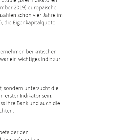
 Studie „Drei Indikatoren
tember 2019) europäische
nzahlen schon vier Jahre im
, die Eigenkapitalquote
nternehmen bei kritischen
ar ein wichtiges Indiz zur
f, sondern untersucht die
erster Indikator sein.
ass Ihre Bank und auch die
chten.
abefelder den