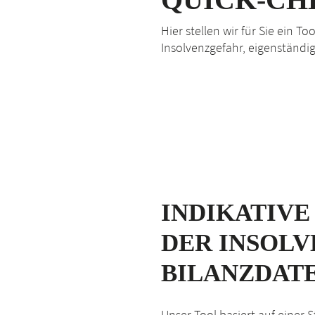
Hier stellen wir für Sie ein T
Insolvenzgefahr, eigenständi
INDIKATIVE
DER INSOLV
BILANZDAT