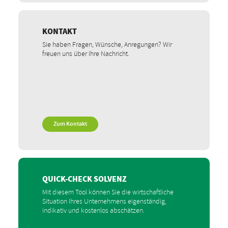
KONTAKT
Sie haben Fragen, Wünsche, Anregungen? Wir
freuen uns über Ihre Nachricht.
Zum Kontakt
QUICK-CHECK SOLVENZ
Mit diesem Tool können Sie die wirtschaftliche
Situation Ihres Unternehmens eigenständig,
indikativ und kostenlos abschätzen.