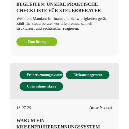
BEGLEITEN: UNSERE PRAKTISCHE
CHECKLISTE FÜR STEUERBERATER
Wenn ein Mandant in finanzielle Schwierigkeiten gerät,
zählt für Steuerberater vor allem eines: schnell,
strukturiert und rechtssicher reagieren.
Zum Beitrag
Früherkennungssystem
Risikomanagement
Unternehmenskrise
Anne Nickert
13.07.26
WARUM EIN
KRISENFRÜHERKENNUNGSSYSTEM