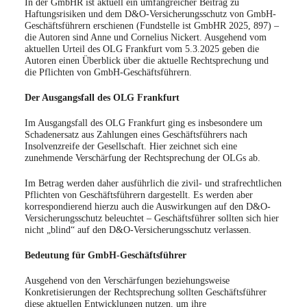
In der GmbHR ist aktuell ein umfangreicher Beitrag zu
Haftungsrisiken und dem D&O-Versicherungsschutz von GmbH-
Geschäftsführern erschienen (Fundstelle ist GmbHR 2025, 897) –
die Autoren sind Anne und Cornelius Nickert. Ausgehend vom
aktuellen Urteil des OLG Frankfurt vom 5.3.2025 geben die
Autoren einen Überblick über die aktuelle Rechtsprechung und
die Pflichten von GmbH-Geschäftsführern.
Der Ausgangsfall des OLG Frankfurt
Im Ausgangsfall des OLG Frankfurt ging es insbesondere um
Schadenersatz aus Zahlungen eines Geschäftsführers nach
Insolvenzreife der Gesellschaft. Hier zeichnet sich eine
zunehmende Verschärfung der Rechtsprechung der OLGs ab.
Im Betrag werden daher ausführlich die zivil- und strafrechtlichen
Pflichten von Geschäftsführern dargestellt. Es werden aber
korrespondierend hierzu auch die Auswirkungen auf den D&O-
Versicherungsschutz beleuchtet – Geschäftsführer sollten sich hier
nicht „blind“ auf den D&O-Versicherungsschutz verlassen.
Bedeutung für GmbH-Geschäftsführer
Ausgehend von den Verschärfungen beziehungsweise
Konkretisierungen der Rechtsprechung sollten Geschäftsführer
diese aktuellen Entwicklungen nutzen, um ihre