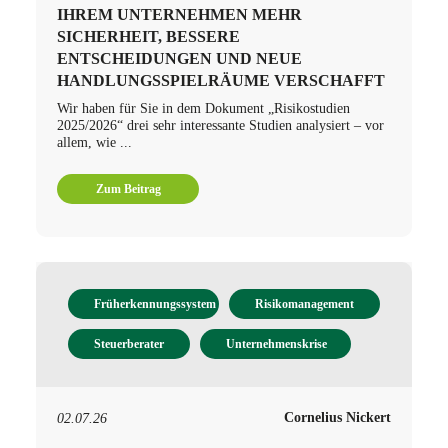
IHREM UNTERNEHMEN MEHR
SICHERHEIT, BESSERE
ENTSCHEIDUNGEN UND NEUE
HANDLUNGSSPIELRÄUME VERSCHAFFT
Wir haben für Sie in dem Dokument „Risikostudien
2025/2026“ drei sehr interessante Studien analysiert – vor
allem, wie ...
Zum Beitrag
Früherkennungssystem
Risikomanagement
Steuerberater
Unternehmenskrise
Cornelius Nickert
02.07.26