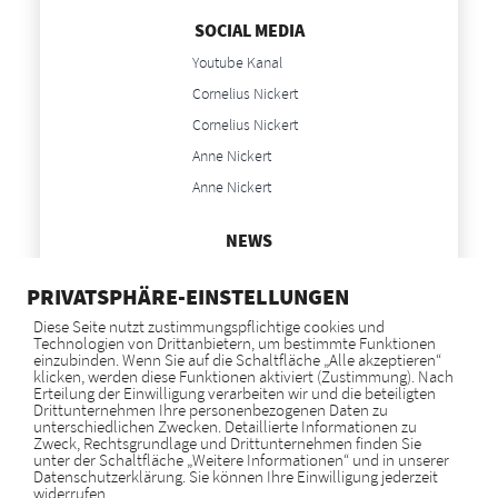
SOCIAL MEDIA
Youtube Kanal
Cornelius Nickert
Cornelius Nickert
Anne Nickert
Anne Nickert
NEWS
Blog
PRIVATSPHÄRE-EINSTELLUNGEN
Diese Seite nutzt zustimmungspflichtige cookies und
Technologien von Drittanbietern, um bestimmte Funktionen
GOOGLE BEWERTUNGEN
einzubinden. Wenn Sie auf die Schaltfläche „Alle akzeptieren“
klicken, werden diese Funktionen aktiviert (Zustimmung). Nach
Erteilung der Einwilligung verarbeiten wir und die beteiligten
Drittunternehmen Ihre personenbezogenen Daten zu
unterschiedlichen Zwecken. Detaillierte Informationen zu
Zeige alle Rezensionen
Zweck, Rechtsgrundlage und Drittunternehmen finden Sie
unter der Schaltfläche „Weitere Informationen“ und in unserer
Datenschutzerklärung. Sie können Ihre Einwilligung jederzeit
widerrufen.