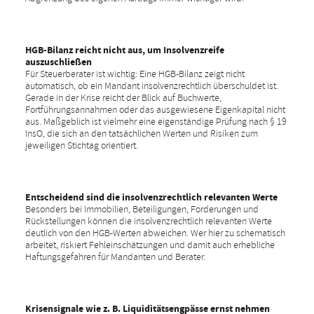
HGB-Bilanz reicht nicht aus, um Insolvenzreife
auszuschließen
Für Steuerberater ist wichtig: Eine HGB-Bilanz zeigt nicht
automatisch, ob ein Mandant insolvenzrechtlich überschuldet ist.
Gerade in der Krise reicht der Blick auf Buchwerte,
Fortführungsannahmen oder das ausgewiesene Eigenkapital nicht
aus. Maßgeblich ist vielmehr eine eigenständige Prüfung nach § 19
InsO, die sich an den tatsächlichen Werten und Risiken zum
jeweiligen Stichtag orientiert.
Entscheidend sind die insolvenzrechtlich relevanten Werte
Besonders bei Immobilien, Beteiligungen, Forderungen und
Rückstellungen können die insolvenzrechtlich relevanten Werte
deutlich von den HGB-Werten abweichen. Wer hier zu schematisch
arbeitet, riskiert Fehleinschätzungen und damit auch erhebliche
Haftungsgefahren für Mandanten und Berater.
Krisensignale wie z. B. Liquiditätsengpässe ernst nehmen