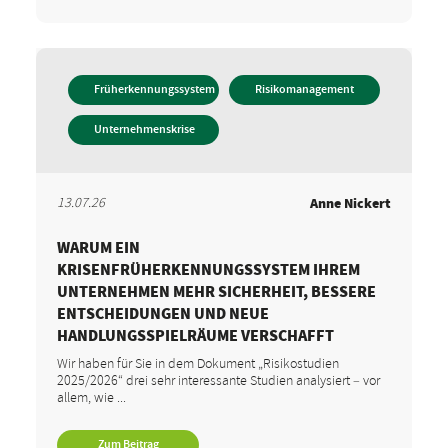
Früherkennungssystem
Risikomanagement
Unternehmenskrise
13.07.26
Anne Nickert
WARUM EIN
KRISENFRÜHERKENNUNGSSYSTEM IHREM
UNTERNEHMEN MEHR SICHERHEIT, BESSERE
ENTSCHEIDUNGEN UND NEUE
HANDLUNGSSPIELRÄUME VERSCHAFFT
Wir haben für Sie in dem Dokument „Risikostudien
2025/2026“ drei sehr interessante Studien analysiert – vor
allem, wie ...
Zum Beitrag