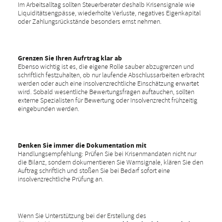
Im Arbeitsalltag sollten Steuerberater deshalb Krisensignale wie
Liquiditätsengpässe, wiederholte Verluste, negatives Eigenkapital
oder Zahlungsrückstände besonders ernst nehmen.
Grenzen Sie Ihren Aufrtrag klar ab
Ebenso wichtig ist es, die eigene Rolle sauber abzugrenzen und
schriftlich festzuhalten, ob nur laufende Abschlussarbeiten erbracht
werden oder auch eine insolvenzrechtliche Einschätzung erwartet
wird. Sobald wesentliche Bewertungsfragen auftauchen, sollten
externe Spezialisten für Bewertung oder Insolvenzrecht frühzeitig
eingebunden werden.
Denken Sie immer die Dokumentation mit
Handlungsempfehlung: Prüfen Sie bei Krisenmandaten nicht nur
die Bilanz, sondern dokumentieren Sie Warnsignale, klären Sie den
Auftrag schriftlich und stoßen Sie bei Bedarf sofort eine
insolvenzrechtliche Prüfung an.
Wenn Sie Unterstützung bei der Erstellung des