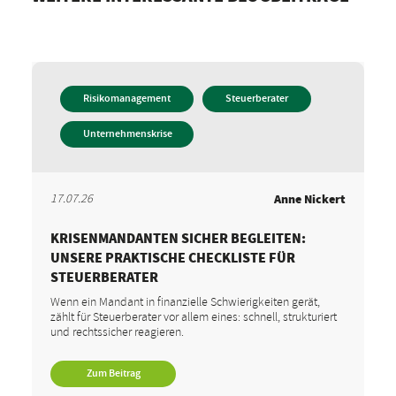
Risikomanagement
Steuerberater
Unternehmenskrise
17.07.26
Anne Nickert
KRISENMANDANTEN SICHER BEGLEITEN:
UNSERE PRAKTISCHE CHECKLISTE FÜR
STEUERBERATER
Wenn ein Mandant in finanzielle Schwierigkeiten gerät,
zählt für Steuerberater vor allem eines: schnell, strukturiert
und rechtssicher reagieren.
Zum Beitrag