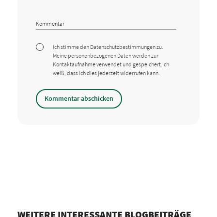
Ich stimme den Datenschutzbestimmungen zu.
Meine personenbezogenen Daten werden zur
Kontaktaufnahme verwendet und gespeichert.Ich
weiß, dass ich dies jederzeit widerrufen kann.
WEITERE INTERESSANTE BLOGBEITRÄGE