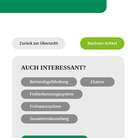
Zurück zur Übersicht
Nächster Artikel
AUCH INTERESSANT?
Bestandsgefährdung
Chance
Früherkennungssystem
Frühwarnsystem
Gesamtrisikoumfang
Geschäftsführer