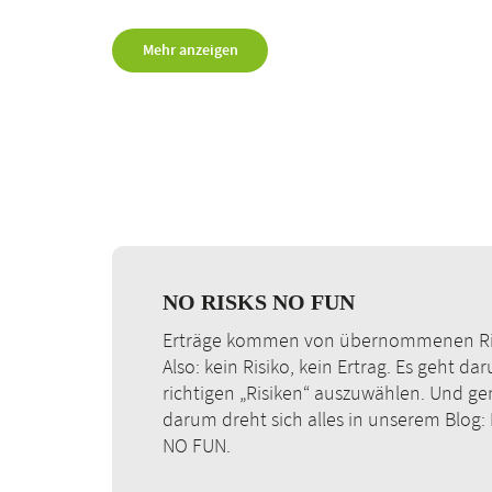
Mehr anzeigen
NO RISKS NO FUN
Erträge kommen von übernommenen Ri
Also: kein Risiko, kein Ertrag. Es geht da
richtigen „Risiken“ auszuwählen. Und g
darum dreht sich alles in unserem Blog:
NO FUN.