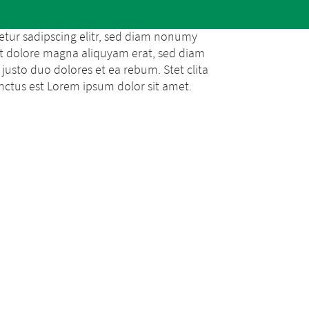
etur sadipscing elitr, sed diam nonumy
t dolore magna aliquyam erat, sed diam
justo duo dolores et ea rebum. Stet clita
nctus est Lorem ipsum dolor sit amet.