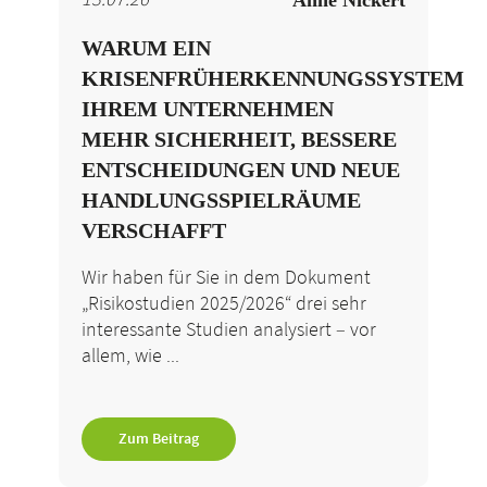
13.07.26
Anne Nickert
WARUM EIN
KRISENFRÜHERKENNUNGSSYSTEM
IHREM UNTERNEHMEN
MEHR SICHERHEIT, BESSERE
ENTSCHEIDUNGEN UND NEUE
HANDLUNGSSPIELRÄUME
VERSCHAFFT
Wir haben für Sie in dem Dokument
„Risikostudien 2025/2026“ drei sehr
interessante Studien analysiert – vor
allem, wie ...
Zum Beitrag