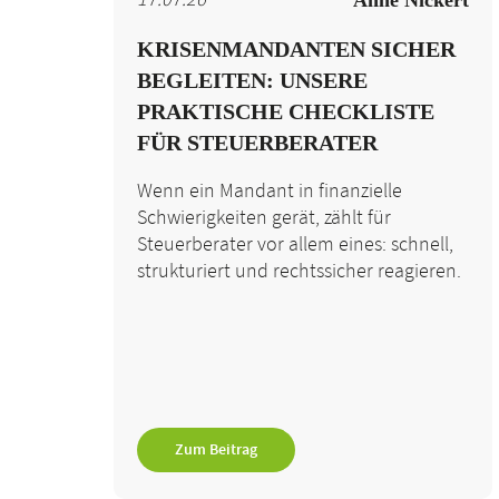
17.07.26
Anne Nickert
KRISENMANDANTEN SICHER
BEGLEITEN: UNSERE
PRAKTISCHE CHECKLISTE
FÜR STEUERBERATER
Wenn ein Mandant in finanzielle
Schwierigkeiten gerät, zählt für
Steuerberater vor allem eines: schnell,
strukturiert und rechtssicher reagieren.
Zum Beitrag