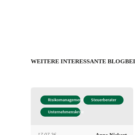
WEITERE INTERESSANTE BLOGBE
Risikomanagement
Steuerberater
Unternehmenskrise