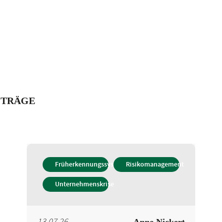
ITRÄGE
Früherkennungssystem
Risikomanagement
Unternehmenskrise