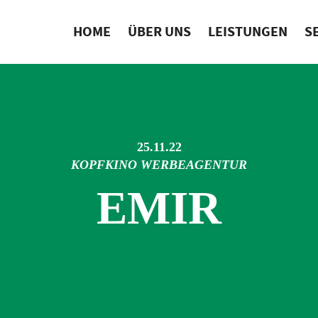
HOME
ÜBER UNS
LEISTUNGEN
S
25.11.22
KOPFKINO WERBEAGENTUR
EMIR