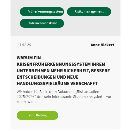
Früherkennungssystem
Risikomanagement
Unternehmenskrise
13.07.26
Anne Nickert
WARUM EIN
KRISENFRÜHERKENNUNGSSYSTEM IHREM
UNTERNEHMEN MEHR SICHERHEIT, BESSERE
ENTSCHEIDUNGEN UND NEUE
HANDLUNGSSPIELRÄUME VERSCHAFFT
Wir haben für Sie in dem Dokument „Risikostudien
2025/2026“ drei sehr interessante Studien analysiert – vor
allem, wie ...
Zum Beitrag