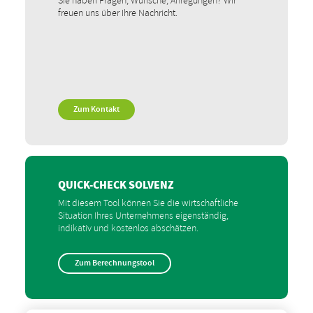
Sie haben Fragen, Wünsche, Anregungen? Wir
freuen uns über Ihre Nachricht.
Zum Kontakt
QUICK-CHECK SOLVENZ
Mit diesem Tool können Sie die wirtschaftliche
Situation Ihres Unternehmens eigenständig,
indikativ und kostenlos abschätzen.
Zum Berechnungstool