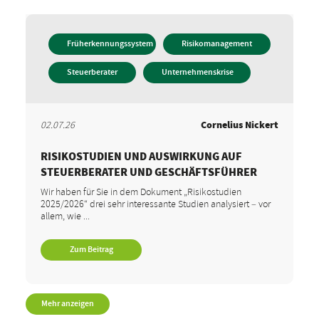
Früherkennungssystem
Risikomanagement
Steuerberater
Unternehmenskrise
02.07.26
Cornelius Nickert
RISIKOSTUDIEN UND AUSWIRKUNG AUF
STEUERBERATER UND GESCHÄFTSFÜHRER
Wir haben für Sie in dem Dokument „Risikostudien
2025/2026“ drei sehr interessante Studien analysiert – vor
allem, wie ...
Zum Beitrag
Mehr anzeigen