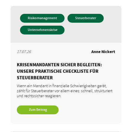
Risikomanagement
Steuerberater
Unternehmenskrise
17.07.26
Anne Nickert
KRISENMANDANTEN SICHER BEGLEITEN:
UNSERE PRAKTISCHE CHECKLISTE FÜR
STEUERBERATER
Wenn ein Mandant in finanzielle Schwierigkeiten gerät,
zählt für Steuerberater vor allem eines: schnell, strukturiert
und rechtssicher reagieren.
Zum Beitrag