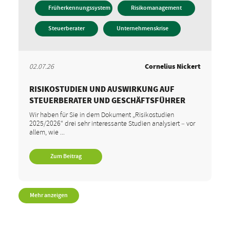
Früherkennungssystem
Risikomanagement
Steuerberater
Unternehmenskrise
02.07.26
Cornelius Nickert
RISIKOSTUDIEN UND AUSWIRKUNG AUF
STEUERBERATER UND GESCHÄFTSFÜHRER
Wir haben für Sie in dem Dokument „Risikostudien
2025/2026“ drei sehr interessante Studien analysiert – vor
allem, wie ...
Zum Beitrag
Mehr anzeigen