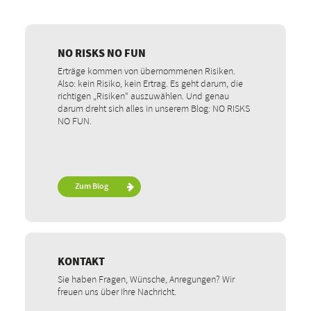
NO RISKS NO FUN
Erträge kommen von übernommenen Risiken.
Also: kein Risiko, kein Ertrag. Es geht darum, die
richtigen „Risiken“ auszuwählen. Und genau
darum dreht sich alles in unserem Blog: NO RISKS
NO FUN.
Zum Blog
KONTAKT
Sie haben Fragen, Wünsche, Anregungen? Wir
freuen uns über Ihre Nachricht.