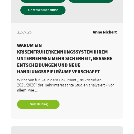
Unternehmenskrise
13.07.26
Anne Nickert
WARUM EIN
KRISENFRÜHERKENNUNGSSYSTEM IHREM
UNTERNEHMEN MEHR SICHERHEIT, BESSERE
ENTSCHEIDUNGEN UND NEUE
HANDLUNGSSPIELRÄUME VERSCHAFFT
Wir haben für Sie in dem Dokument „Risikostudien
2025/2026“ drei sehr interessante Studien analysiert – vor
allem, wie ...
Zum Beitrag