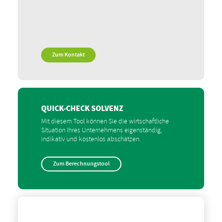
Zum Kontakt
QUICK-CHECK SOLVENZ
Mit diesem Tool können Sie die wirtschaftliche
Situation Ihres Unternehmens eigenständig,
indikativ und kostenlos abschätzen.
Zum Berechnungstool