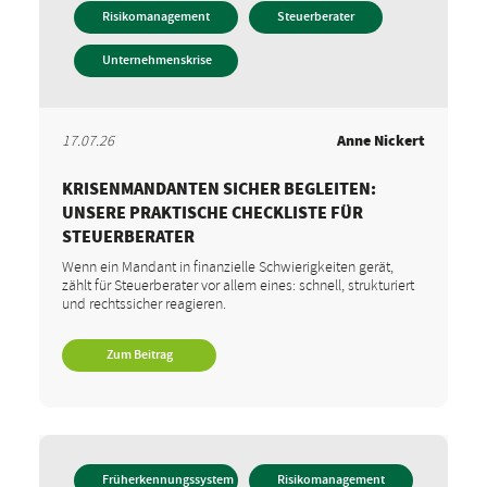
Risikomanagement
Steuerberater
Unternehmenskrise
17.07.26
Anne Nickert
KRISENMANDANTEN SICHER BEGLEITEN:
UNSERE PRAKTISCHE CHECKLISTE FÜR
STEUERBERATER
Wenn ein Mandant in finanzielle Schwierigkeiten gerät,
zählt für Steuerberater vor allem eines: schnell, strukturiert
und rechtssicher reagieren.
Zum Beitrag
Früherkennungssystem
Risikomanagement