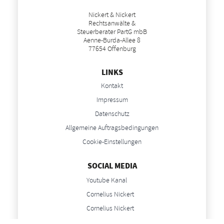
Nickert & Nickert
Rechtsanwälte &
Steuerberater PartG mbB
Aenne-Burda-Allee 8
77654 Offenburg
LINKS
Kontakt
Impressum
Datenschutz
Allgemeine Auftragsbedingungen
Cookie-Einstellungen
SOCIAL MEDIA
Youtube Kanal
Cornelius Nickert
Cornelius Nickert
Anne Nickert