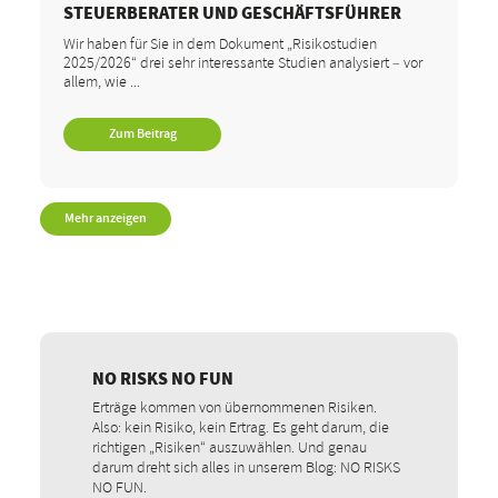
STEUERBERATER UND GESCHÄFTSFÜHRER
Wir haben für Sie in dem Dokument „Risikostudien
2025/2026“ drei sehr interessante Studien analysiert – vor
allem, wie ...
Zum Beitrag
Mehr anzeigen
NO RISKS NO FUN
Erträge kommen von übernommenen Risiken.
Also: kein Risiko, kein Ertrag. Es geht darum, die
richtigen „Risiken“ auszuwählen. Und genau
darum dreht sich alles in unserem Blog: NO RISKS
NO FUN.