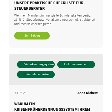
UNSERE PRAKTISCHE CHECKLISTE FÜR
STEUERBERATER
Wenn ein Mandant in finanzielle Schwierigkeiten gerät,
zählt für Steuerberater vor allem eines: schnell, strukturiert
und rechtssicher reagieren.
Zum Beitrag
Früherkennungssystem
Risikomanagement
Unternehmenskrise
13.07.26
Anne Nickert
WARUM EIN
KRISENFRÜHERKENNUNGSSYSTEM IHREM