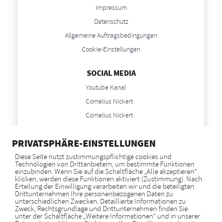
Impressum
Datenschutz
Allgemeine Auftragsbedingungen
Cookie-Einstellungen
SOCIAL MEDIA
Youtube Kanal
Cornelius Nickert
Cornelius Nickert
Anne Nickert
PRIVATSPHÄRE-EINSTELLUNGEN
Anne Nickert
Diese Seite nutzt zustimmungspflichtige cookies und
Technologien von Drittanbietern, um bestimmte Funktionen
NEWS
einzubinden. Wenn Sie auf die Schaltfläche „Alle akzeptieren“
klicken, werden diese Funktionen aktiviert (Zustimmung). Nach
Blog
Erteilung der Einwilligung verarbeiten wir und die beteiligten
Drittunternehmen Ihre personenbezogenen Daten zu
unterschiedlichen Zwecken. Detaillierte Informationen zu
Zweck, Rechtsgrundlage und Drittunternehmen finden Sie
GOOGLE BEWERTUNGEN
unter der Schaltfläche „Weitere Informationen“ und in unserer