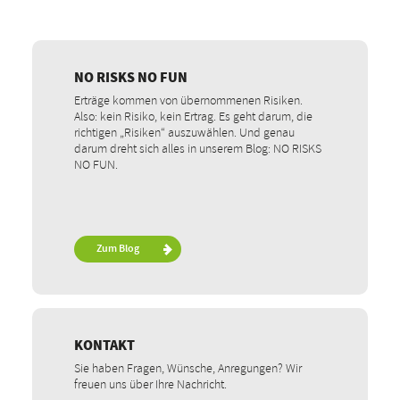
NO RISKS NO FUN
Erträge kommen von übernommenen Risiken.
Also: kein Risiko, kein Ertrag. Es geht darum, die
richtigen „Risiken“ auszuwählen. Und genau
darum dreht sich alles in unserem Blog: NO RISKS
NO FUN.
Zum Blog
KONTAKT
Sie haben Fragen, Wünsche, Anregungen? Wir
freuen uns über Ihre Nachricht.