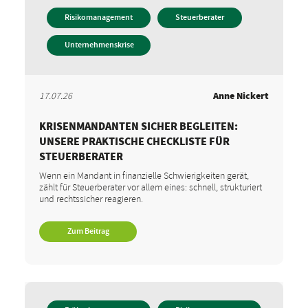
Risikomanagement
Steuerberater
Unternehmenskrise
17.07.26
Anne Nickert
KRISENMANDANTEN SICHER BEGLEITEN:
UNSERE PRAKTISCHE CHECKLISTE FÜR
STEUERBERATER
Wenn ein Mandant in finanzielle Schwierigkeiten gerät,
zählt für Steuerberater vor allem eines: schnell, strukturiert
und rechtssicher reagieren.
Zum Beitrag