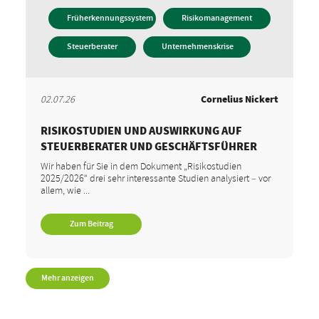
Früherkennungssystem
Risikomanagement
Steuerberater
Unternehmenskrise
02.07.26
Cornelius Nickert
RISIKOSTUDIEN UND AUSWIRKUNG AUF
STEUERBERATER UND GESCHÄFTSFÜHRER
Wir haben für Sie in dem Dokument „Risikostudien
2025/2026“ drei sehr interessante Studien analysiert – vor
allem, wie ...
Zum Beitrag
Mehr anzeigen