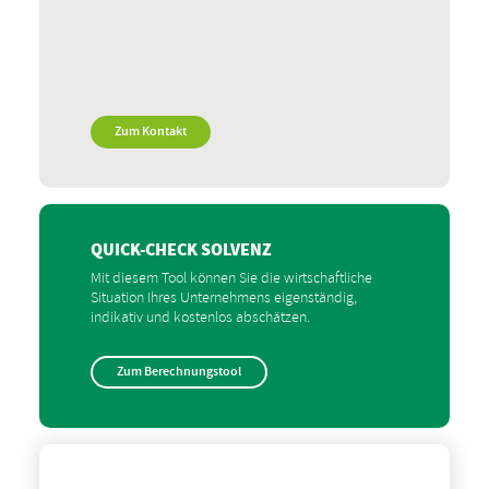
Zum Kontakt
QUICK-CHECK SOLVENZ
Mit diesem Tool können Sie die wirtschaftliche
Situation Ihres Unternehmens eigenständig,
indikativ und kostenlos abschätzen.
Zum Berechnungstool