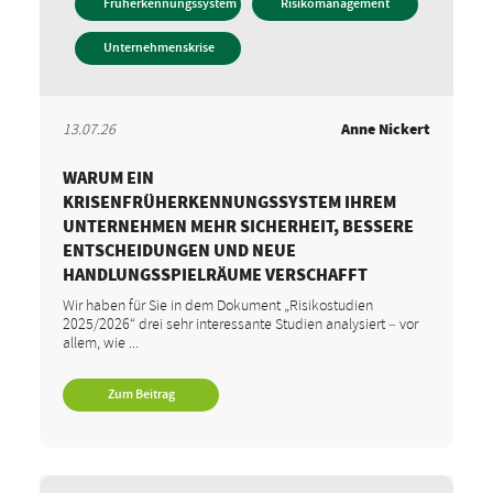
Früherkennungssystem
Risikomanagement
Unternehmenskrise
13.07.26
Anne Nickert
WARUM EIN
KRISENFRÜHERKENNUNGSSYSTEM IHREM
UNTERNEHMEN MEHR SICHERHEIT, BESSERE
ENTSCHEIDUNGEN UND NEUE
HANDLUNGSSPIELRÄUME VERSCHAFFT
Wir haben für Sie in dem Dokument „Risikostudien
2025/2026“ drei sehr interessante Studien analysiert – vor
allem, wie ...
Zum Beitrag