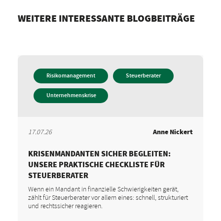
WEITERE INTERESSANTE BLOGBEITRÄGE
Risikomanagement
Steuerberater
Unternehmenskrise
17.07.26
Anne Nickert
KRISENMANDANTEN SICHER BEGLEITEN:
UNSERE PRAKTISCHE CHECKLISTE FÜR
STEUERBERATER
Wenn ein Mandant in finanzielle Schwierigkeiten gerät,
zählt für Steuerberater vor allem eines: schnell, strukturiert
und rechtssicher reagieren.