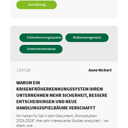
Zum Beitrag
Früherkennungssystem
Risikomanagement
Unternehmenskrise
13.07.26
Anne Nickert
WARUM EIN
KRISENFRÜHERKENNUNGSSYSTEM IHREM
UNTERNEHMEN MEHR SICHERHEIT, BESSERE
ENTSCHEIDUNGEN UND NEUE
HANDLUNGSSPIELRÄUME VERSCHAFFT
Wir haben für Sie in dem Dokument „Risikostudien
2025/2026“ drei sehr interessante Studien analysiert – vor
allem, wie ...