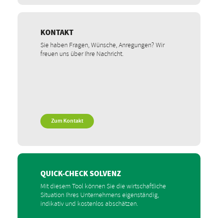
KONTAKT
Sie haben Fragen, Wünsche, Anregungen? Wir
freuen uns über Ihre Nachricht.
Zum Kontakt
QUICK-CHECK SOLVENZ
Mit diesem Tool können Sie die wirtschaftliche
Situation Ihres Unternehmens eigenständig,
indikativ und kostenlos abschätzen.