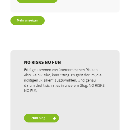
Mehr anzeigen
NO RISKS NO FUN
Erträge kommen von übernommenen Risiken.
Also: kein Risiko, kein Ertrag. Es geht darum, die
richtigen „Risiken“ auszuwählen. Und genau
darum dreht sich alles in unserem Blog: NO RISKS
NO FUN.
Zum Blog