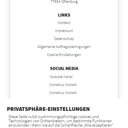
77654 Offenburg
LINKS
Kontakt
Impressum
Datenschutz
Allgemeine Auftragsbedingungen
Cookie-Einstellungen
SOCIAL MEDIA
Youtube Kanal
Cornelius Nickert
Cornelius Nickert
Anne Nickert
PRIVATSPHÄRE-EINSTELLUNGEN
Anne Nickert
Diese Seite nutzt zustimmungspflichtige cookies und
Technologien von Drittanbietern, um bestimmte Funktionen
NEWS
einzubinden. Wenn Sie auf die Schaltfläche „Alle akzeptieren“