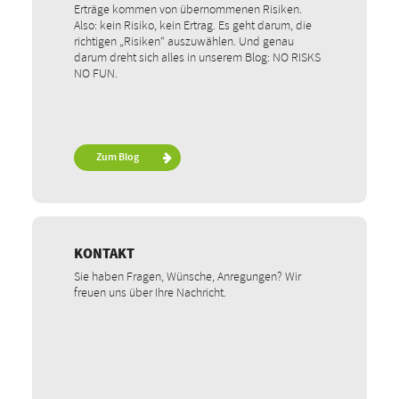
Erträge kommen von übernommenen Risiken.
Also: kein Risiko, kein Ertrag. Es geht darum, die
richtigen „Risiken“ auszuwählen. Und genau
darum dreht sich alles in unserem Blog: NO RISKS
NO FUN.
Zum Blog
KONTAKT
Sie haben Fragen, Wünsche, Anregungen? Wir
freuen uns über Ihre Nachricht.