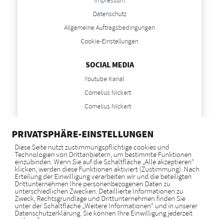
Impressum
Datenschutz
Allgemeine Auftragsbedingungen
Cookie-Einstellungen
SOCIAL MEDIA
Youtube Kanal
Cornelius Nickert
Cornelius Nickert
Anne Nickert
PRIVATSPHÄRE-EINSTELLUNGEN
Anne Nickert
Diese Seite nutzt zustimmungspflichtige cookies und
Technologien von Drittanbietern, um bestimmte Funktionen
NEWS
einzubinden. Wenn Sie auf die Schaltfläche „Alle akzeptieren“
klicken, werden diese Funktionen aktiviert (Zustimmung). Nach
Blog
Erteilung der Einwilligung verarbeiten wir und die beteiligten
Drittunternehmen Ihre personenbezogenen Daten zu
unterschiedlichen Zwecken. Detaillierte Informationen zu
Zweck, Rechtsgrundlage und Drittunternehmen finden Sie
GOOGLE BEWERTUNGEN
unter der Schaltfläche „Weitere Informationen“ und in unserer
Datenschutzerklärung. Sie können Ihre Einwilligung jederzeit