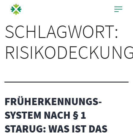
SCHLAGWORT:
RISIKODECKUN
FRÜHER­KENNUNGS­
SYSTEM NACH § 1
STARUG: WAS IST DAS