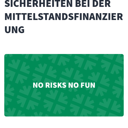
SICHERHEITEN BEI DER
MITTELSTANDSFINANZIER
UNG