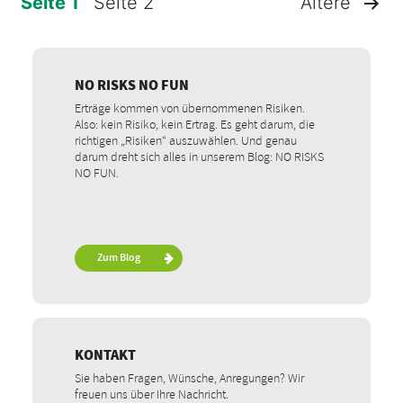
Seite 1
Seite 2
Ältere
SEITENNUMMERIERUNG
DER
NO RISKS NO FUN
Erträge kommen von übernommenen Risiken.
BEITRÄGE
Also: kein Risiko, kein Ertrag. Es geht darum, die
richtigen „Risiken“ auszuwählen. Und genau
darum dreht sich alles in unserem Blog: NO RISKS
NO FUN.
Zum Blog
KONTAKT
Sie haben Fragen, Wünsche, Anregungen? Wir
freuen uns über Ihre Nachricht.