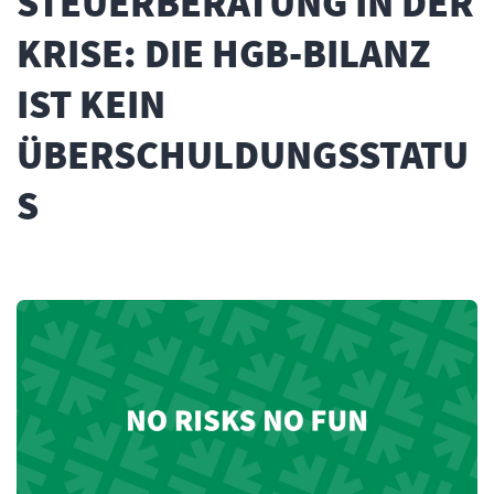
STEUERBERATUNG IN DER
KRISE: DIE HGB-BILANZ
IST KEIN
ÜBERSCHULDUNGSSTATU
S