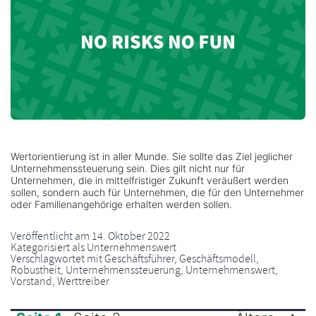
Wertorientierung ist in aller Munde. Sie sollte das Ziel jeglicher
Unternehmenssteuerung sein. Dies gilt nicht nur für
Unternehmen, die in mittelfristiger Zukunft veräußert werden
sollen, sondern auch für Unternehmen, die für den Unternehmer
oder Familienangehörige erhalten werden sollen.
Veröffentlicht am
14. Oktober 2022
Kategorisiert als
Unternehmenswert
Verschlagwortet mit
Geschäftsführer
,
Geschäftsmodell
,
Robustheit
,
Unternehmenssteuerung
,
Unternehmenswert
,
Vorstand
,
Werttreiber