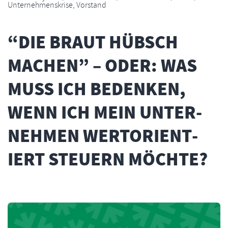
Unternehmenskrise
,
Vorstand
“DIE BRAUT HÜBSCH
MACHEN” – ODER: WAS
MUSS ICH BEDENKEN,
WENN ICH MEIN UNTER­
NEHMEN WERT­ORIENT­
IERT STEUERN MÖCHTE?