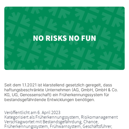
Seit dem 1.1.2021 ist klarstellend gesetzlich geregelt, dass
haftungsbeschränkte Unternehmen (AG, GmbH, GmbH & Co.
KG, UG, Genossenschaft) ein Früherkennungssystem für
bestandsgefährdende Entwicklungen benötigen.
Veröffentlicht am
6. April 2023
Kategorisiert als
Früherkennungssystem
,
Risikomanagement
Verschlagwortet mit
Bestandsgefährdung
,
Chance
,
Früherkennungssystem
,
Frühwarnsystem
,
Geschäftsführer
,