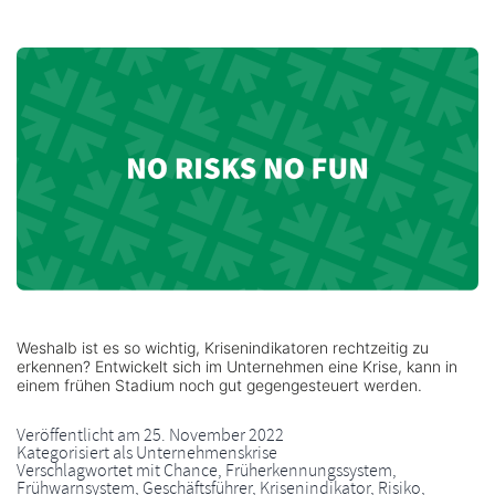
Weshalb ist es so wichtig, Krisenindikatoren rechtzeitig zu
erkennen? Entwickelt sich im Unternehmen eine Krise, kann in
einem frühen Stadium noch gut gegengesteuert werden.
Veröffentlicht am
25. November 2022
Kategorisiert als
Unternehmenskrise
Verschlagwortet mit
Chance
,
Früherkennungssystem
,
Frühwarnsystem
,
Geschäftsführer
,
Krisenindikator
,
Risiko
,