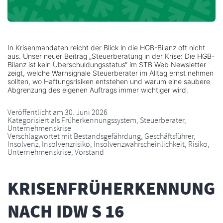
In Krisenmandaten reicht der Blick in die HGB-Bilanz oft nicht
aus. Unser neuer Beitrag „Steuerberatung in der Krise: Die HGB-
Bilanz ist kein Überschuldungsstatus“ im STB Web Newsletter
zeigt, welche Warnsignale Steuerberater im Alltag ernst nehmen
sollten, wo Haftungsrisiken entstehen und warum eine saubere
Abgrenzung des eigenen Auftrags immer wichtiger wird.
Veröffentlicht am
30. Juni 2026
Kategorisiert als
Früherkennungssystem
,
Steuerberater
,
Unternehmenskrise
Verschlagwortet mit
Bestandsgefährdung
,
Geschäftsführer
,
Insolvenz
,
Insolvenzrisiko
,
Insolvenzwahrscheinlichkeit
,
Risiko
,
Unternehmenskrise
,
Vorstand
KRISENFRÜHERKENNUNG
NACH IDW S 16