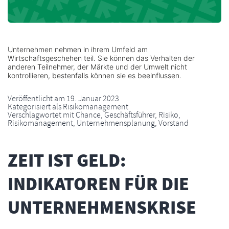
Unternehmen nehmen in ihrem Umfeld am
Wirtschaftsgeschehen teil. Sie können das Verhalten der
anderen Teilnehmer, der Märkte und der Umwelt nicht
kontrollieren, bestenfalls können sie es beeinflussen.
Veröffentlicht am
19. Januar 2023
Kategorisiert als
Risikomanagement
Verschlagwortet mit
Chance
,
Geschäftsführer
,
Risiko
,
Risikomanagement
,
Unternehmensplanung
,
Vorstand
ZEIT IST GELD:
INDIKATOREN FÜR DIE
UNTER­NEHMENS­KRISE