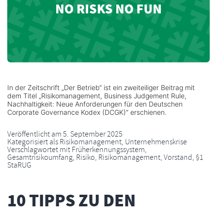
In der Zeitschrift „Der Betrieb“ ist ein zweiteiliger Beitrag mit
dem Titel „Risikomanagement, Business Judgement Rule,
Nachhaltigkeit: Neue Anforderungen für den Deutschen
Corporate Governance Kodex (DCGK)“ erschienen.
Veröffentlicht am
5. September 2025
Kategorisiert als
Risikomanagement
,
Unternehmenskrise
Verschlagwortet mit
Früherkennungssystem
,
Gesamtrisikoumfang
,
Risiko
,
Risikomanagement
,
Vorstand
,
§1
StaRUG
10 TIPPS ZU DEN