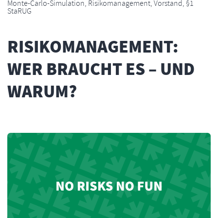
Monte-Carlo-Simulation
,
Risikomanagement
,
Vorstand
,
§1
StaRUG
RISIKOMANAGEMENT:
WER BRAUCHT ES – UND
WARUM?