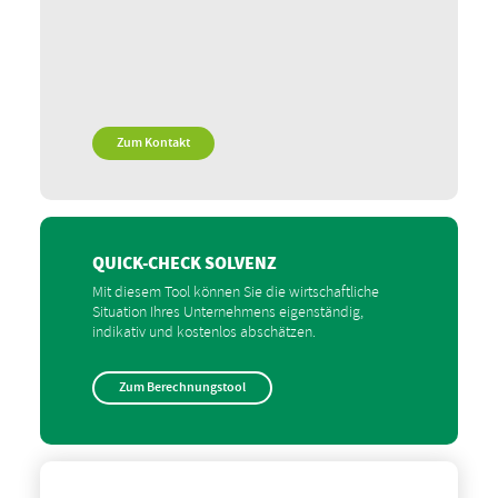
Zum Kontakt
QUICK-CHECK SOLVENZ
Mit diesem Tool können Sie die wirtschaftliche
Situation Ihres Unternehmens eigenständig,
indikativ und kostenlos abschätzen.
Zum Berechnungstool