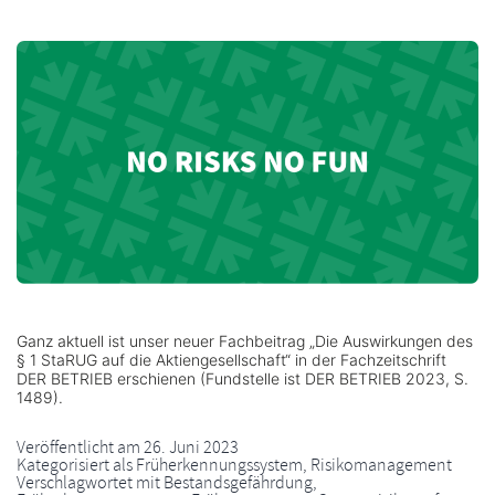
Ganz aktuell ist unser neuer Fachbeitrag „Die Auswirkungen des
§ 1 StaRUG auf die Aktiengesellschaft“ in der Fachzeitschrift
DER BETRIEB erschienen (Fundstelle ist DER BETRIEB 2023, S.
1489).
Veröffentlicht am
26. Juni 2023
Kategorisiert als
Früherkennungssystem
,
Risikomanagement
Verschlagwortet mit
Bestandsgefährdung
,