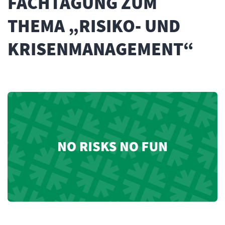
FACHTAGUNG ZUM
THEMA „RISIKO- UND
KRISENMANAGEMENT“