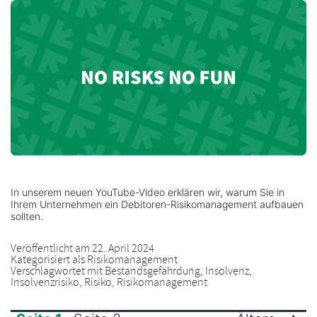
In unserem neuen YouTube-Video erklären wir, warum Sie in
Ihrem Unternehmen ein Debitoren-Risikomanagement aufbauen
sollten.
Veröffentlicht am
22. April 2024
Kategorisiert als
Risikomanagement
Verschlagwortet mit
Bestandsgefährdung
,
Insolvenz
,
Insolvenzrisiko
,
Risiko
,
Risikomanagement