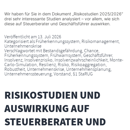
Wir haben für Sie in dem Dokument „Risikostudien 2025/2026“
drei sehr interessante Studien analysiert – vor allem, wie sich
diese auf Steuerberater und Geschäftsführer auswirken.
Veröffentlicht am
13. Juli 2026
Kategorisiert als
Früherkennungssystem
,
Risikomanagement
,
Unternehmenskrise
Verschlagwortet mit
Bestandsgefährdung
,
Chance
,
Früherkennungssystem
,
Frühwarnsystem
,
Geschäftsführer
,
Insolvenz
,
Insolvenzrisiko
,
Insolvenzwahrscheinlichkeit
,
Monte-
Carlo-Simulation
,
Resilienz
,
Risiko
,
Risikoaggregation
,
Robustheit
,
Unternehmenskrise
,
Unternehmensplanung
,
Unternehmenssteuerung
,
Vorstand
,
§1 StaRUG
RISIKOSTUDIEN UND
AUSWIRKUNG AUF
STEUERBERATER UND