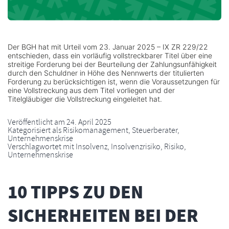
Der BGH hat mit Urteil vom 23. Januar 2025 – IX ZR 229/22
entschieden, dass ein vorläufig vollstreckbarer Titel über eine
streitige Forderung bei der Beurteilung der Zahlungsunfähigkeit
durch den Schuldner in Höhe des Nennwerts der titulierten
Forderung zu berücksichtigen ist, wenn die Voraussetzungen für
eine Vollstreckung aus dem Titel vorliegen und der
Titelgläubiger die Vollstreckung eingeleitet hat.
Veröffentlicht am
24. April 2025
Kategorisiert als
Risikomanagement
,
Steuerberater
,
Unternehmenskrise
Verschlagwortet mit
Insolvenz
,
Insolvenzrisiko
,
Risiko
,
Unternehmenskrise
10 TIPPS ZU DEN
SICHERHEITEN BEI DER