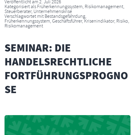
Veröffentlicht am
2. Juli 2026
Kategorisiert als
Früherkennungssystem
,
Risikomanagement
,
Steuerberater
,
Unternehmenskrise
Verschlagwortet mit
Bestandsgefährdung
,
Früherkennungssystem
,
Geschäftsführer
,
Krisenindikator
,
Risiko
,
Risikomanagement
SEMINAR: DIE
HANDELSRECHTLICHE
FORTFÜHRUNGSPROGNO
SE