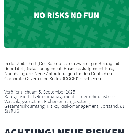
In der Zeitschrift „Der Betrieb“ ist ein zweiteiliger Beitrag mit
dem Titel „Risikomanagement, Business Judgement Rule,
Nachhaltigkeit: Neue Anforderungen für den Deutschen
Corporate Governance Kodex (DCGK)“ erschienen.
Veröffentlicht am
5. September 2025
Kategorisiert als
Risikomanagement
,
Unternehmenskrise
Verschlagwortet mit
Früherkennungssystem
,
Gesamtrisikoumfang
,
Risiko
,
Risikomanagement
,
Vorstand
,
§1
StaRUG