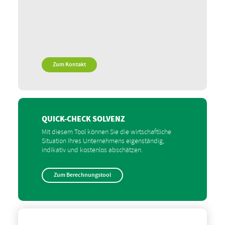
Zum Kontakt
QUICK-CHECK SOLVENZ
Mit diesem Tool können Sie die wirtschaftliche
Situation Ihres Unternehmens eigenständig,
indikativ und kostenlos abschätzen.
Zum Berechnungstool