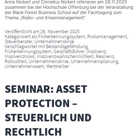
Anne Nickert und Cornelius Nickert referieren am 28.11.2025
zusammen bei der Hochschule Offenburg bei der Veranstaltung
der Black Forest Business School auf der Fachtagung zum
Thema „Risiko- und Krisenmanagement“.
Veröffentlicht am
26. November 2025
Kategorisiert als
Früherkennungssystem
,
Risikomanagement
,
Steuerberater
,
Unternehmenskrise
Verschlagwortet mit
Bestandsgefährdung
,
Früherkennungssystem
,
Geschäftsführer
,
Insolvenz
,
Insolvenzrisiko
,
Insolvenzwahrscheinlichkeit
,
Resilienz
,
Robustheit
,
Unternehmenskrise
,
Unternehmensplanung
,
Unternehmenswert
,
Werttreiber
SEMINAR: ASSET
PROTECTION –
STEUERLICH UND
RECHTLICH