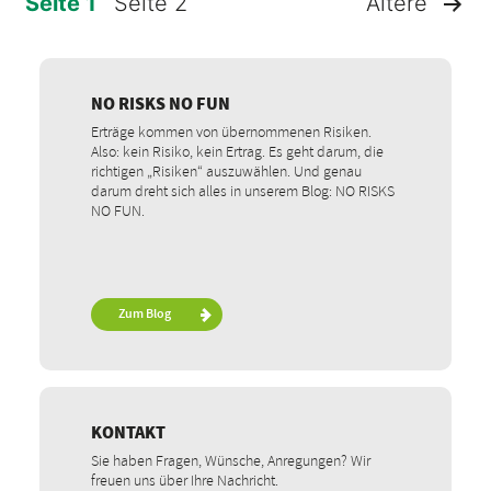
Seite 1
Seite 2
Ältere
SEITENNUMMERIERUNG
DER
NO RISKS NO FUN
Erträge kommen von übernommenen Risiken.
BEITRÄGE
Also: kein Risiko, kein Ertrag. Es geht darum, die
richtigen „Risiken“ auszuwählen. Und genau
darum dreht sich alles in unserem Blog: NO RISKS
NO FUN.
Zum Blog
KONTAKT
Sie haben Fragen, Wünsche, Anregungen? Wir
freuen uns über Ihre Nachricht.