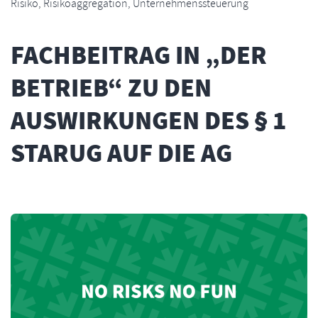
Risiko
,
Risikoaggregation
,
Unternehmenssteuerung
FACHBEITRAG IN „DER
BETRIEB“ ZU DEN
AUSWIRKUNGEN DES § 1
STARUG AUF DIE AG