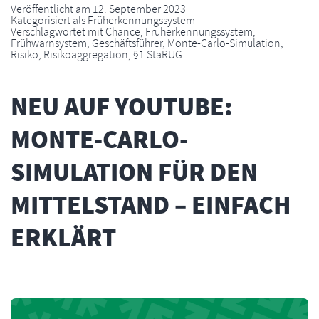
Veröffentlicht am
12. September 2023
Kategorisiert als
Früherkennungssystem
Verschlagwortet mit
Chance
,
Früherkennungssystem
,
Frühwarnsystem
,
Geschäftsführer
,
Monte-Carlo-Simulation
,
Risiko
,
Risikoaggregation
,
§1 StaRUG
NEU AUF YOUTUBE:
MONTE-CARLO-
SIMULATION FÜR DEN
MITTELSTAND – EINFACH
ERKLÄRT