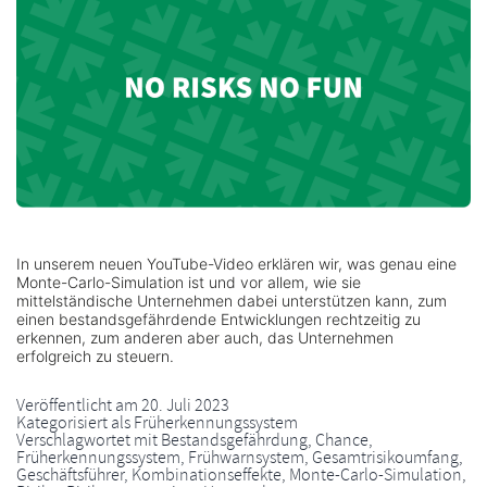
In unserem neuen YouTube-Video erklären wir, was genau eine
Monte-Carlo-Simulation ist und vor allem, wie sie
mittelständische Unternehmen dabei unterstützen kann, zum
einen bestandsgefährdende Entwicklungen rechtzeitig zu
erkennen, zum anderen aber auch, das Unternehmen
erfolgreich zu steuern.
Veröffentlicht am
20. Juli 2023
Kategorisiert als
Früherkennungssystem
Verschlagwortet mit
Bestandsgefährdung
,
Chance
,
Früherkennungssystem
,
Frühwarnsystem
,
Gesamtrisikoumfang
,
Geschäftsführer
,
Kombinationseffekte
,
Monte-Carlo-Simulation
,