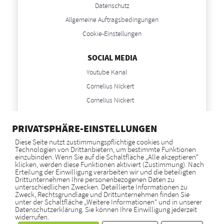
Datenschutz
Allgemeine Auftragsbedingungen
Cookie-Einstellungen
SOCIAL MEDIA
Youtube Kanal
Cornelius Nickert
Cornelius Nickert
Anne Nickert
PRIVATSPHÄRE-EINSTELLUNGEN
Anne Nickert
Diese Seite nutzt zustimmungspflichtige cookies und
Technologien von Drittanbietern, um bestimmte Funktionen
NEWS
einzubinden. Wenn Sie auf die Schaltfläche „Alle akzeptieren“
klicken, werden diese Funktionen aktiviert (Zustimmung). Nach
Blog
Erteilung der Einwilligung verarbeiten wir und die beteiligten
Drittunternehmen Ihre personenbezogenen Daten zu
unterschiedlichen Zwecken. Detaillierte Informationen zu
Zweck, Rechtsgrundlage und Drittunternehmen finden Sie
GOOGLE BEWERTUNGEN
unter der Schaltfläche „Weitere Informationen“ und in unserer
Datenschutzerklärung. Sie können Ihre Einwilligung jederzeit
widerrufen.