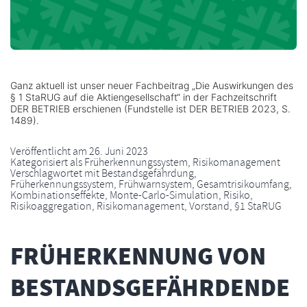
Ganz aktuell ist unser neuer Fachbeitrag „Die Auswirkungen des
§ 1 StaRUG auf die Aktiengesellschaft“ in der Fachzeitschrift
DER BETRIEB erschienen (Fundstelle ist DER BETRIEB 2023, S.
1489).
Veröffentlicht am
26. Juni 2023
Kategorisiert als
Früherkennungssystem
,
Risikomanagement
Verschlagwortet mit
Bestandsgefährdung
,
Früherkennungssystem
,
Frühwarnsystem
,
Gesamtrisikoumfang
,
Kombinationseffekte
,
Monte-Carlo-Simulation
,
Risiko
,
Risikoaggregation
,
Risikomanagement
,
Vorstand
,
§1 StaRUG
FRÜHERKENNUNG VON
BESTANDSGEFÄHRDENDE