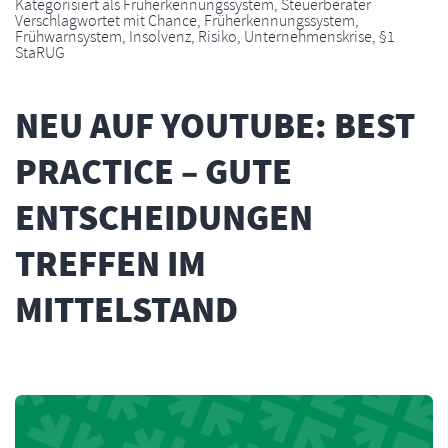
Kategorisiert als
Früherkennungssystem
,
Steuerberater
Verschlagwortet mit
Chance
,
Früherkennungssystem
,
Frühwarnsystem
,
Insolvenz
,
Risiko
,
Unternehmenskrise
,
§1
StaRUG
NEU AUF YOUTUBE: BEST
PRACTICE – GUTE
ENTSCHEIDUNGEN
TREFFEN IM
MITTELSTAND