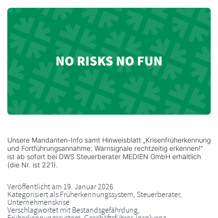
Unsere Mandanten-Info samt Hinweisblatt „Krisenfrüherkennung
und Fortführungsannahme: Warnsignale rechtzeitig erkennen!“
ist ab sofort bei DWS Steuerberater MEDIEN GmbH erhältlich
(die Nr. ist 221).
Veröffentlicht am
19. Januar 2026
Kategorisiert als
Früherkennungssystem
,
Steuerberater
,
Unternehmenskrise
Verschlagwortet mit
Bestandsgefährdung
,