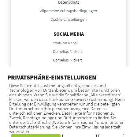
Datenschutz
Allgemeine Auftragsbedingungen
Cookie-Einstellungen
SOCIAL MEDIA
Youtube Kanal
Cornelius Nickert
Cornelius Nickert
Anne Nickert
PRIVATSPHÄRE-EINSTELLUNGEN
Anne Nickert
Diese Seite nutzt zustimmungspflichtige cookies und
Technologien von Drittanbietern, um bestimmte Funktionen
NEWS
einzubinden. Wenn Sie auf die Schaltfläche „Alle akzeptieren“
klicken, werden diese Funktionen aktiviert (Zustimmung). Nach
Blog
Erteilung der Einwilligung verarbeiten wir und die beteiligten
Drittunternehmen Ihre personenbezogenen Daten zu
unterschiedlichen Zwecken. Detaillierte Informationen zu
Zweck, Rechtsgrundlage und Drittunternehmen finden Sie
GOOGLE BEWERTUNGEN
unter der Schaltfläche „Weitere Informationen“ und in unserer
Datenschutzerklärung. Sie können Ihre Einwilligung jederzeit
widerrufen.