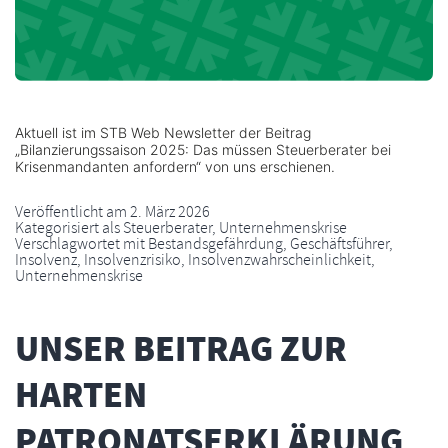
Aktuell ist im STB Web Newsletter der Beitrag
„Bilanzierungssaison 2025: Das müssen Steuerberater bei
Krisenmandanten anfordern“ von uns erschienen.
Veröffentlicht am
2. März 2026
Kategorisiert als
Steuerberater
,
Unternehmenskrise
Verschlagwortet mit
Bestandsgefährdung
,
Geschäftsführer
,
Insolvenz
,
Insolvenzrisiko
,
Insolvenzwahrscheinlichkeit
,
Unternehmenskrise
UNSER BEITRAG ZUR
HARTEN
PATRONATSERKLÄRUNG