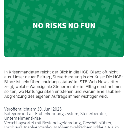
In Krisenmandaten reicht der Blick in die HGB-Bilanz oft nicht
aus. Unser neuer Beitrag „Steuerberatung in der Krise: Die HGB-
Bilanz ist kein Überschuldungsstatus“ im STB Web Newsletter
zeigt, welche Warnsignale Steuerberater im Alltag ernst nehmen
sollten, wo Haftungsrisiken entstehen und warum eine saubere
Abgrenzung des eigenen Auftrags immer wichtiger wird.
Veröffentlicht am
30. Juni 2026
Kategorisiert als
Früherkennungssystem
,
Steuerberater
,
Unternehmenskrise
Verschlagwortet mit
Bestandsgefährdung
,
Geschäftsführer
,
Insolvenz
,
Insolvenzrisiko
,
Insolvenzwahrscheinlichkeit
,
Risiko
,