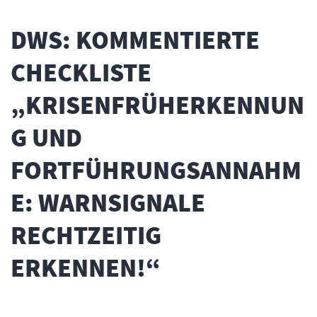
DWS: KOMMENTIERTE
CHECKLISTE
„KRISENFRÜHERKENNUN
G UND
FORTFÜHRUNGSANNAHM
E: WARNSIGNALE
RECHTZEITIG
ERKENNEN!“