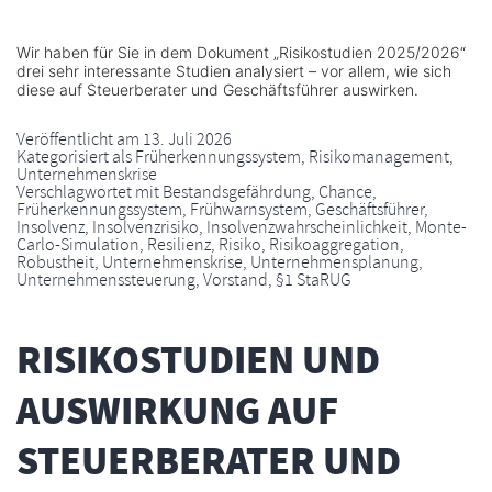
Wir haben für Sie in dem Dokument „Risikostudien 2025/2026“
drei sehr interessante Studien analysiert – vor allem, wie sich
diese auf Steuerberater und Geschäftsführer auswirken.
Veröffentlicht am
13. Juli 2026
Kategorisiert als
Früherkennungssystem
,
Risikomanagement
,
Unternehmenskrise
Verschlagwortet mit
Bestandsgefährdung
,
Chance
,
Früherkennungssystem
,
Frühwarnsystem
,
Geschäftsführer
,
Insolvenz
,
Insolvenzrisiko
,
Insolvenzwahrscheinlichkeit
,
Monte-
Carlo-Simulation
,
Resilienz
,
Risiko
,
Risikoaggregation
,
Robustheit
,
Unternehmenskrise
,
Unternehmensplanung
,
Unternehmenssteuerung
,
Vorstand
,
§1 StaRUG
RISIKOSTUDIEN UND
AUSWIRKUNG AUF
STEUERBERATER UND