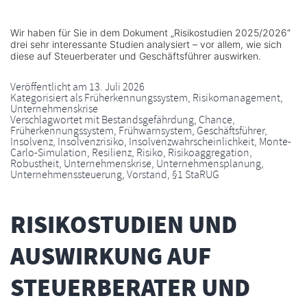
Wir haben für Sie in dem Dokument „Risikostudien 2025/2026“
drei sehr interessante Studien analysiert – vor allem, wie sich
diese auf Steuerberater und Geschäftsführer auswirken.
Veröffentlicht am
13. Juli 2026
Kategorisiert als
Früherkennungssystem
,
Risikomanagement
,
Unternehmenskrise
Verschlagwortet mit
Bestandsgefährdung
,
Chance
,
Früherkennungssystem
,
Frühwarnsystem
,
Geschäftsführer
,
Insolvenz
,
Insolvenzrisiko
,
Insolvenzwahrscheinlichkeit
,
Monte-
Carlo-Simulation
,
Resilienz
,
Risiko
,
Risikoaggregation
,
Robustheit
,
Unternehmenskrise
,
Unternehmensplanung
,
Unternehmenssteuerung
,
Vorstand
,
§1 StaRUG
RISIKOSTUDIEN UND
AUSWIRKUNG AUF
STEUERBERATER UND