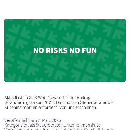
Aktuell ist im STB Web Newsletter der Beitrag
„Bilanzierungssaison 2025: Das müssen Steuerberater bei
Krisenmandanten anfordern“ von uns erschienen.
Veröffentlicht am
2. März 2026
Kategorisiert als
Steuerberater
,
Unternehmenskrise
Verschlagwortet mit
Bestandsgefährdung
,
Geschäftsführer
,