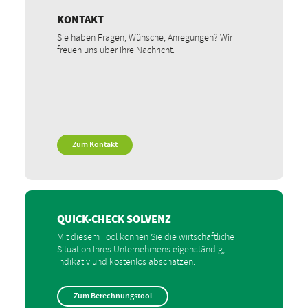
KONTAKT
Sie haben Fragen, Wünsche, Anregungen? Wir
freuen uns über Ihre Nachricht.
Zum Kontakt
QUICK-CHECK SOLVENZ
Mit diesem Tool können Sie die wirtschaftliche
Situation Ihres Unternehmens eigenständig,
indikativ und kostenlos abschätzen.
Zum Berechnungstool