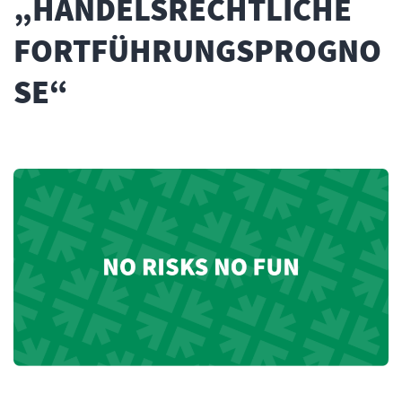
„HANDELSRECHTLICHE
FORTFÜHRUNGSPROGNO
SE“