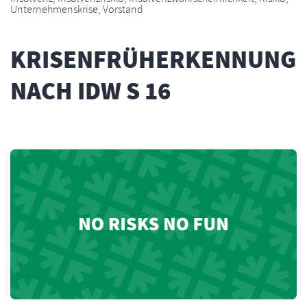
Unternehmenskrise
,
Vorstand
KRISENFRÜHERKENNUNG
NACH IDW S 16