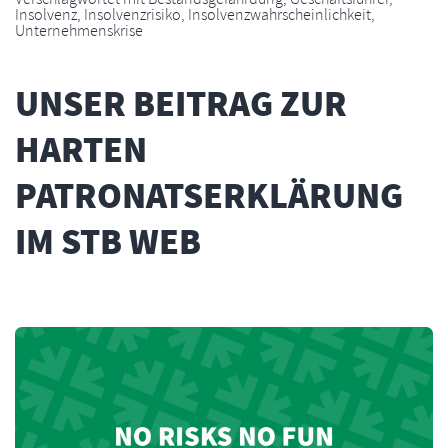
Insolvenz
,
Insolvenzrisiko
,
Insolvenzwahrscheinlichkeit
,
Unternehmenskrise
UNSER BEITRAG ZUR
HARTEN
PATRONATSERKLÄRUNG
IM STB WEB