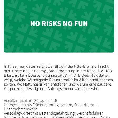
In Krisenmandaten reicht der Blick in die HGB-Bilanz oft nicht
aus. Unser neuer Beitrag „Steuerberatung in der Krise: Die HGB-
Bilanz ist kein Überschuldungsstatus“ im STB Web Newsletter
zeigt, welche Warnsignale Steuerberater im Alltag ernst nehmen
sollten, wo Haftungsrisiken entstehen und warum eine saubere
Abgrenzung des eigenen Auftrags immer wichtiger wird.
Veröffentlicht am
30. Juni 2026
Kategorisiert als
Früherkennungssystem
,
Steuerberater
,
Unternehmenskrise
Verschlagwortet mit
Bestandsgefährdung
,
Geschäftsführer
,
Insolvenz
,
Insolvenzrisiko
,
Insolvenzwahrscheinlichkeit
,
Risiko
,