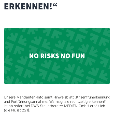
ERKENNEN!“
Unsere Mandanten-Info samt Hinweisblatt „Krisenfrüherkennung
und Fortführungsannahme: Warnsignale rechtzeitig erkennen!“
ist ab sofort bei DWS Steuerberater MEDIEN GmbH erhältlich
(die Nr. ist 221).