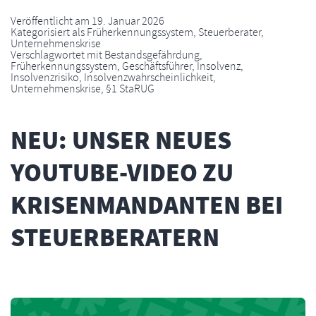
Veröffentlicht am
19. Januar 2026
Kategorisiert als
Früherkennungssystem
,
Steuerberater
,
Unternehmenskrise
Verschlagwortet mit
Bestandsgefährdung
,
Früherkennungssystem
,
Geschäftsführer
,
Insolvenz
,
Insolvenzrisiko
,
Insolvenzwahrscheinlichkeit
,
Unternehmenskrise
,
§1 StaRUG
NEU: UNSER NEUES
YOUTUBE-VIDEO ZU
KRISENMANDANTEN BEI
STEUERBERATERN