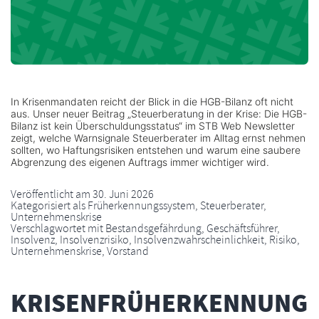
In Krisenmandaten reicht der Blick in die HGB-Bilanz oft nicht
aus. Unser neuer Beitrag „Steuerberatung in der Krise: Die HGB-
Bilanz ist kein Überschuldungsstatus“ im STB Web Newsletter
zeigt, welche Warnsignale Steuerberater im Alltag ernst nehmen
sollten, wo Haftungsrisiken entstehen und warum eine saubere
Abgrenzung des eigenen Auftrags immer wichtiger wird.
Veröffentlicht am
30. Juni 2026
Kategorisiert als
Früherkennungssystem
,
Steuerberater
,
Unternehmenskrise
Verschlagwortet mit
Bestandsgefährdung
,
Geschäftsführer
,
Insolvenz
,
Insolvenzrisiko
,
Insolvenzwahrscheinlichkeit
,
Risiko
,
Unternehmenskrise
,
Vorstand
KRISENFRÜHERKENNUNG