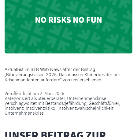
Aktuell ist im STB Web Newsletter der Beitrag
„Bilanzierungssaison 2025: Das müssen Steuerberater bei
Krisenmandanten anfordern“ von uns erschienen.
Veröffentlicht am
2. März 2026
Kategorisiert als
Steuerberater
,
Unternehmenskrise
Verschlagwortet mit
Bestandsgefährdung
,
Geschäftsführer
,
Insolvenz
,
Insolvenzrisiko
,
Insolvenzwahrscheinlichkeit
,
Unternehmenskrise
UNSER BEITRAG ZUR