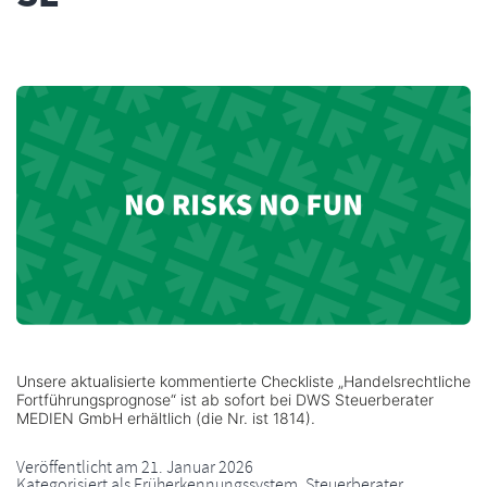
Unsere aktualisierte kommentierte Checkliste „Handelsrechtliche
Fortführungsprognose“ ist ab sofort bei DWS Steuerberater
MEDIEN GmbH erhältlich (die Nr. ist 1814).
Veröffentlicht am
21. Januar 2026
Kategorisiert als
Früherkennungssystem
,
Steuerberater
,