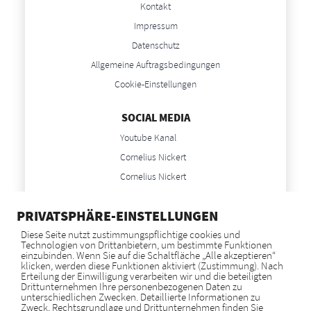
Kontakt
Impressum
Datenschutz
Allgemeine Auftragsbedingungen
Cookie-Einstellungen
SOCIAL MEDIA
Youtube Kanal
Cornelius Nickert
Cornelius Nickert
Anne Nickert
PRIVATSPHÄRE-EINSTELLUNGEN
Anne Nickert
Diese Seite nutzt zustimmungspflichtige cookies und
Technologien von Drittanbietern, um bestimmte Funktionen
NEWS
einzubinden. Wenn Sie auf die Schaltfläche „Alle akzeptieren“
klicken, werden diese Funktionen aktiviert (Zustimmung). Nach
Blog
Erteilung der Einwilligung verarbeiten wir und die beteiligten
Drittunternehmen Ihre personenbezogenen Daten zu
unterschiedlichen Zwecken. Detaillierte Informationen zu
Zweck, Rechtsgrundlage und Drittunternehmen finden Sie