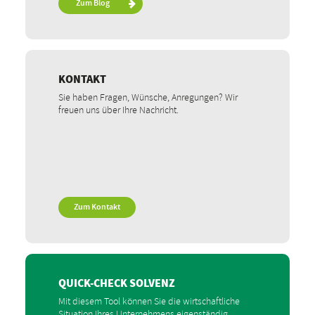
Zum Blog
KONTAKT
Sie haben Fragen, Wünsche, Anregungen? Wir
freuen uns über Ihre Nachricht.
Zum Kontakt
QUICK-CHECK SOLVENZ
Mit diesem Tool können Sie die wirtschaftliche
Situation Ihres Unternehmens eigenständig,