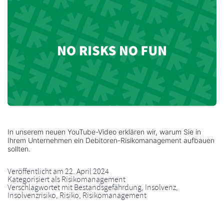
In unserem neuen YouTube-Video erklären wir, warum Sie in
Ihrem Unternehmen ein Debitoren-Risikomanagement aufbauen
sollten.
Veröffentlicht am
22. April 2024
Kategorisiert als
Risikomanagement
Verschlagwortet mit
Bestandsgefährdung
,
Insolvenz
,
Insolvenzrisiko
,
Risiko
,
Risikomanagement