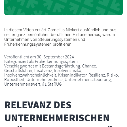
In diesem Video erklärt Cornelius Nickert ausführlich und aus
seiner ganz persönlichen beruflichen Historie heraus, warum
Unternehmen von Steuerungssystemen und
Früherkennungssystemen profitieren.
Veröffentlicht am
30. September 2024
Kategorisiert als
Früherkennungssystem
Verschlagwortet mit
Bestandsgefährdung
,
Chance
,
Geschäftsführer
,
Insolvenz
,
Insolvenzrisiko
,
Insolvenzwahrscheinlichkeit
,
Krisenindikator
,
Resilienz
,
Risiko
,
Robustheit
,
Unternehmenskrise
,
Unternehmenssteuerung
,
Unternehmenswert
,
§1 StaRUG
RELEVANZ DES
UNTERNEHMERISCHEN