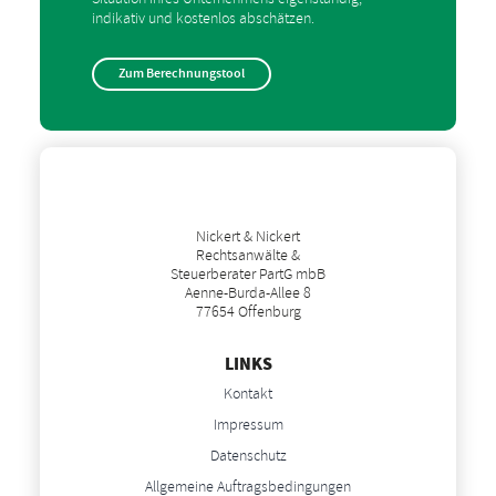
indikativ und kostenlos abschätzen.
Zum Berechnungstool
Nickert & Nickert
Rechtsanwälte &
Steuerberater PartG mbB
Aenne-Burda-Allee 8
77654 Offenburg
LINKS
Kontakt
Impressum
Datenschutz
Allgemeine Auftragsbedingungen