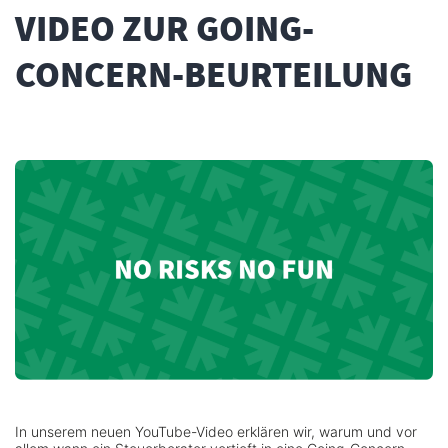
VIDEO ZUR GOING-
CONCERN-BEURTEILUNG
In unserem neuen YouTube-Video erklären wir, warum und vor