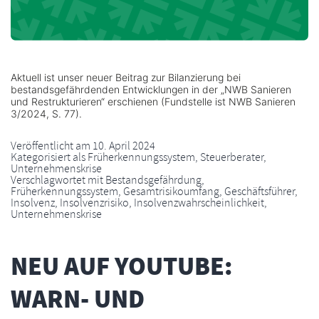
Aktuell ist unser neuer Beitrag zur Bilanzierung bei
bestandsgefährdenden Entwicklungen in der „NWB Sanieren
und Restrukturieren“ erschienen (Fundstelle ist NWB Sanieren
3/2024, S. 77).
Veröffentlicht am
10. April 2024
Kategorisiert als
Früherkennungssystem
,
Steuerberater
,
Unternehmenskrise
Verschlagwortet mit
Bestandsgefährdung
,
Früherkennungssystem
,
Gesamtrisikoumfang
,
Geschäftsführer
,
Insolvenz
,
Insolvenzrisiko
,
Insolvenzwahrscheinlichkeit
,
Unternehmenskrise
NEU AUF YOUTUBE:
WARN- UND