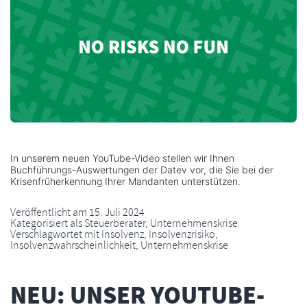
In unserem neuen YouTube-Video stellen wir Ihnen
Buchführungs-Auswertungen der Datev vor, die Sie bei der
Krisenfrüherkennung Ihrer Mandanten unterstützen.
Veröffentlicht am
15. Juli 2024
Kategorisiert als
Steuerberater
,
Unternehmenskrise
Verschlagwortet mit
Insolvenz
,
Insolvenzrisiko
,
Insolvenzwahrscheinlichkeit
,
Unternehmenskrise
NEU: UNSER YOUTUBE-