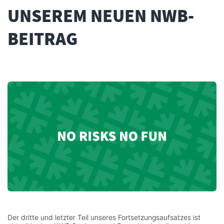
UNSEREM NEUEN NWB-
BEITRAG
Der dritte und letzter Teil unseres Fortsetzungsaufsatzes ist