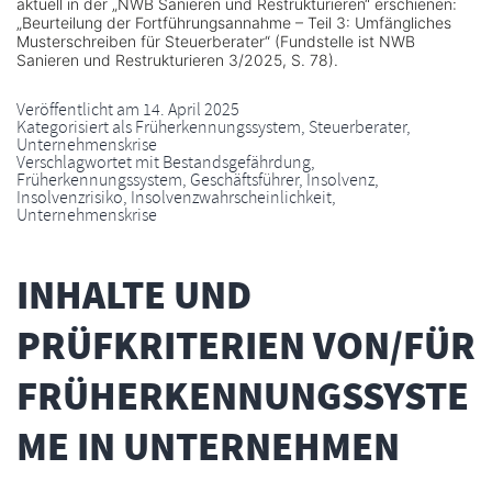
aktuell in der „NWB Sanieren und Restrukturieren“ erschienen:
„Beurteilung der Fortführungsannahme – Teil 3: Umfängliches
Musterschreiben für Steuerberater“ (Fundstelle ist NWB
Sanieren und Restrukturieren 3/2025, S. 78).
Veröffentlicht am
14. April 2025
Kategorisiert als
Früherkennungssystem
,
Steuerberater
,
Unternehmenskrise
Verschlagwortet mit
Bestandsgefährdung
,
Früherkennungssystem
,
Geschäftsführer
,
Insolvenz
,
Insolvenzrisiko
,
Insolvenzwahrscheinlichkeit
,
Unternehmenskrise
INHALTE UND
PRÜFKRITERIEN VON/FÜR
FRÜHERKENNUNGSSYSTE
ME IN UNTERNEHMEN