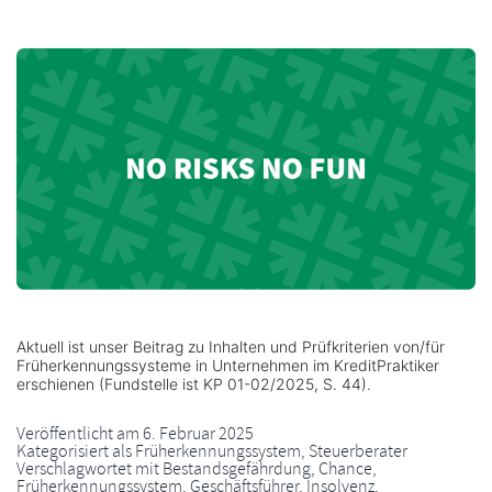
Aktuell ist unser Beitrag zu Inhalten und Prüfkriterien von/für
Früherkennungssysteme in Unternehmen im KreditPraktiker
erschienen (Fundstelle ist KP 01-02/2025, S. 44).
Veröffentlicht am
6. Februar 2025
Kategorisiert als
Früherkennungssystem
,
Steuerberater
Verschlagwortet mit
Bestandsgefährdung
,
Chance
,
Früherkennungssystem
,
Geschäftsführer
,
Insolvenz
,