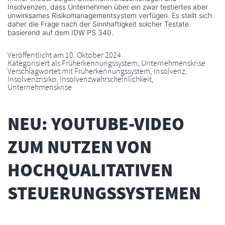
Insolvenzen, dass Unternehmen über ein zwar testiertes aber
unwirksames Risikomanagementsystem verfügen. Es stellt sich
daher die Frage nach der Sinnhaftigkeit solcher Testate
basierend auf dem IDW PS 340.
Veröffentlicht am
10. Oktober 2024
Kategorisiert als
Früherkennungssystem
,
Unternehmenskrise
Verschlagwortet mit
Früherkennungssystem
,
Insolvenz
,
Insolvenzrisiko
,
Insolvenzwahrscheinlichkeit
,
Unternehmenskrise
NEU: YOUTUBE-VIDEO
ZUM NUTZEN VON
HOCHQUALITATIVEN
STEUERUNGSSYSTEMEN