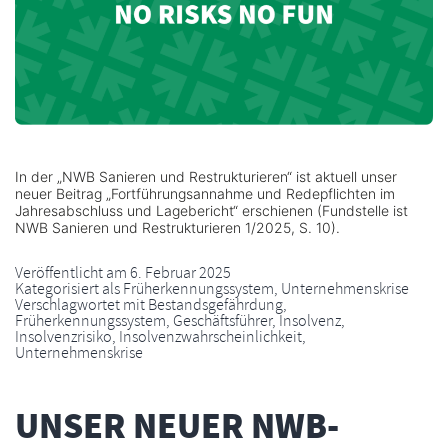
In der „NWB Sanieren und Restrukturieren“ ist aktuell unser
neuer Beitrag „Fortführungsannahme und Redepflichten im
Jahresabschluss und Lagebericht“ erschienen (Fundstelle ist
NWB Sanieren und Restrukturieren 1/2025, S. 10).
Veröffentlicht am
6. Februar 2025
Kategorisiert als
Früherkennungssystem
,
Unternehmenskrise
Verschlagwortet mit
Bestandsgefährdung
,
Früherkennungssystem
,
Geschäftsführer
,
Insolvenz
,
Insolvenzrisiko
,
Insolvenzwahrscheinlichkeit
,
Unternehmenskrise
UNSER NEUER NWB-