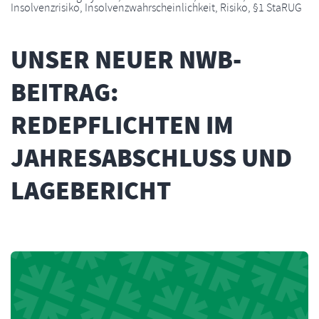
Insolvenzrisiko
,
Insolvenzwahrscheinlichkeit
,
Risiko
,
§1 StaRUG
UNSER NEUER NWB-
BEITRAG:
REDEPFLICHTEN IM
JAHRESABSCHLUSS UND
LAGEBERICHT