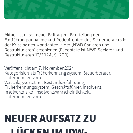
Aktuell ist unser neuer Beitrag zur Beurteilung der
Fortführungsannahme und Redepflichten des Steuerberaters in
der Krise seines Mandanten in der „NWB Sanieren und
Restrukturieren“ erschienen (Fundstelle ist NWB Sanieren und
Restrukturieren 10/2024, S. 290).
Veröffentlicht am
7. November 2024
Kategorisiert als
Früherkennungssystem
,
Steuerberater
,
Unternehmenskrise
Verschlagwortet mit
Bestandsgefährdung
,
Früherkennungssystem
,
Geschäftsführer
,
Insolvenz
,
Insolvenzrisiko
,
Insolvenzwahrscheinlichkeit
,
Unternehmenskrise
NEUER AUFSATZ ZU
„LÜCKEN IM IDW-