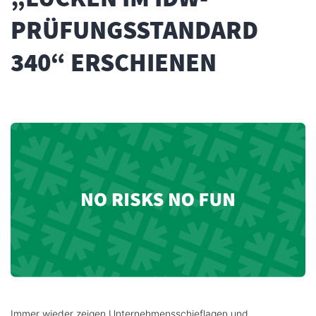
PRÜFUNGSSTANDARD
340“ ERSCHIENEN
Immer wieder zeigen Unternehmensschieflagen und