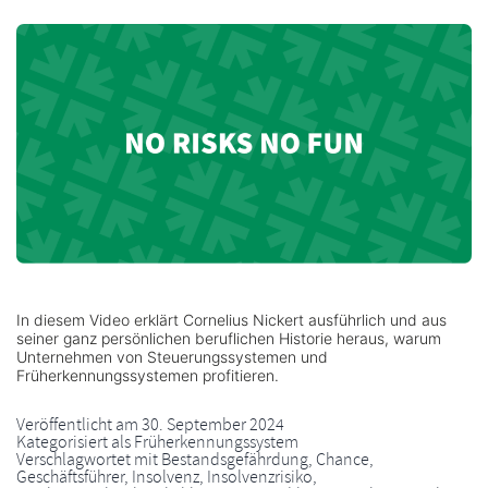
In diesem Video erklärt Cornelius Nickert ausführlich und aus
seiner ganz persönlichen beruflichen Historie heraus, warum
Unternehmen von Steuerungssystemen und
Früherkennungssystemen profitieren.
Veröffentlicht am
30. September 2024
Kategorisiert als
Früherkennungssystem
Verschlagwortet mit
Bestandsgefährdung
,
Chance
,
Geschäftsführer
,
Insolvenz
,
Insolvenzrisiko
,